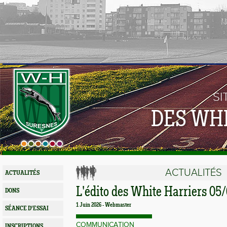
SI
DES WH
ACTUALITÉS
ACTUALITÉS
L'édito des White Harriers 05
DONS
1 Juin 2026 - Webmaster
SÉANCE D'ESSAI
COMMUNICATION
INSCRIPTIONS