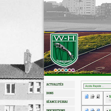
ACTUALITÉS
DONS
S
|
SÉANCE D'ESSAI
INSCRIPTIONS