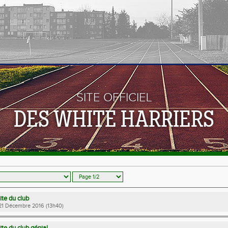
SITE OFFICIEL
DES WHITE HARRIERS
ite du club
 21 Décembre 2016 (13h40)