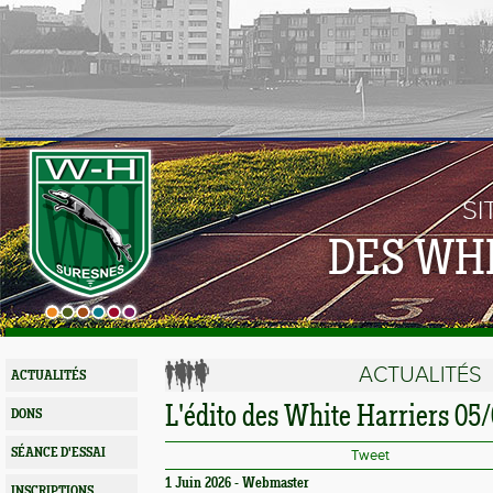
SI
DES WH
ACTUALITÉS
ACTUALITÉS
L'édito des White Harriers 05
DONS
SÉANCE D'ESSAI
Tweet
1 Juin 2026 - Webmaster
INSCRIPTIONS