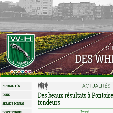
SI
DES WH
ACTUALITÉS
ACTUALITÉS
Des beaux résultats à Pontois
DONS
fondeurs
SÉANCE D'ESSAI
Tweet
INSCRIPTIONS