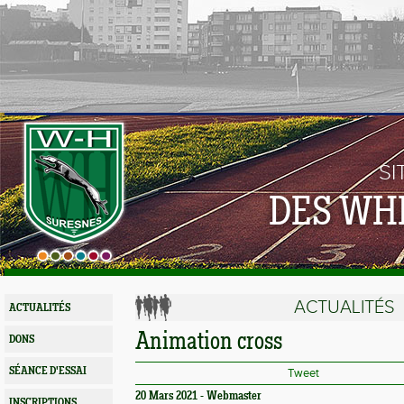
SI
DES WH
ACTUALITÉS
ACTUALITÉS
Animation cross
DONS
SÉANCE D'ESSAI
Tweet
20 Mars 2021 - Webmaster
INSCRIPTIONS