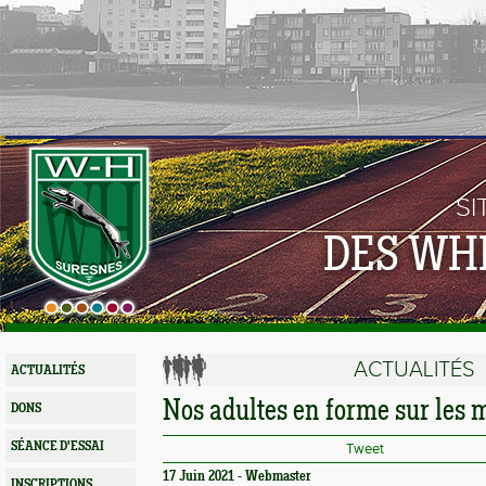
SI
DES WH
ACTUALITÉS
ACTUALITÉS
Nos adultes en forme sur les 
DONS
SÉANCE D'ESSAI
Tweet
17 Juin 2021 - Webmaster
INSCRIPTIONS