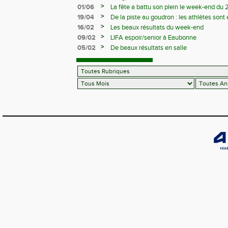
>
01/06
La fête a battu son plein le week-end du 
>
19/04
De la piste au goudron : les athlètes sont 
>
16/02
Les beaux résultats du week-end
>
09/02
LIFA espoir/senior à Eaubonne
>
05/02
De beaux résultats en salle