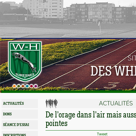
SI
DES WH
ACTUALITÉS
ACTUALITÉS
De l’orage dans l’air mais auss
DONS
pointes
SÉANCE D'ESSAI
Tweet
INSCRIPTIONS