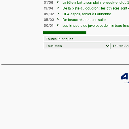
>
01/06
La fête a battu son plein le week-end du 
>
19/04
De la piste au goudron : les athlètes sont 
>
09/02
LIFA espoir/senior à Eaubonne
>
05/02
De beaux résultats en salle
>
30/01
Les lanceurs de javelot et de marteau lanc