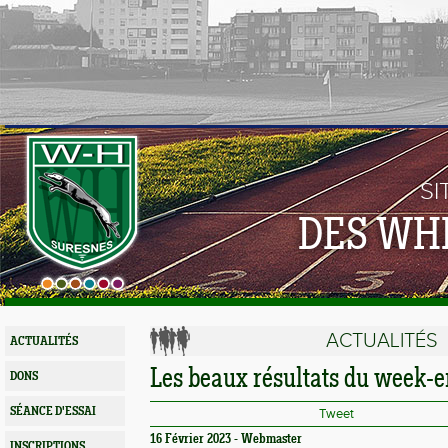
SI
DES WH
ACTUALITÉS
ACTUALITÉS
Les beaux résultats du week-
DONS
SÉANCE D'ESSAI
Tweet
16 Février 2023 - Webmaster
INSCRIPTIONS