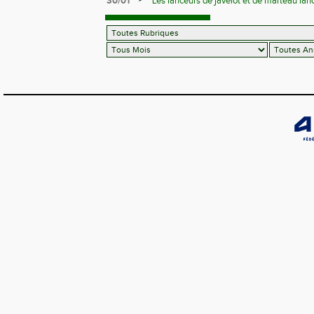
30/01
Les lanceurs de javelot et de marteau lanc