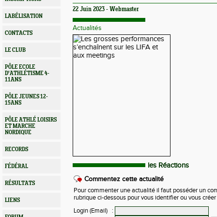
22 Juin 2023 - Webmaster
LABÉLISATION
Actualités
CONTACTS
LE CLUB
PÔLE ECOLE
D'ATHLÉTISME 4-
11ANS
PÔLE JEUNES 12-
15ANS
PÔLE ATHLÉ LOISIRS
ET MARCHE
NORDIQUE
RECORDS
les Réactions
FÉDÉRAL
Commentez cette actualité
RÉSULTATS
Pour commenter une actualité il faut posséder un compt
rubrique ci-dessous pour vous identifier ou vous crée
LIENS
Login (Email)
: