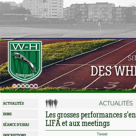
SI
DES WH
ACTUALITÉS
ACTUALITÉS
Les grosses performances s’en
DONS
LIFA et aux meetings
SÉANCE D'ESSAI
Tweet
INSCRIPTIONS