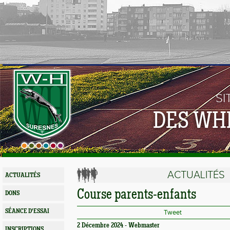
SI
DES WH
ACTUALITÉS
ACTUALITÉS
Course parents-enfants
DONS
SÉANCE D'ESSAI
Tweet
2 Décembre 2024 - Webmaster
INSCRIPTIONS