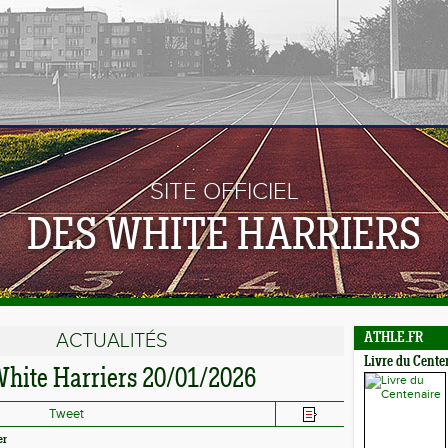
SITE OFFICIEL
DES WHITE HARRIERS
ACTUALITÉS
ATHLE.FR
Livre du Cente
 White Harriers 20/01/2026
Tweet
er