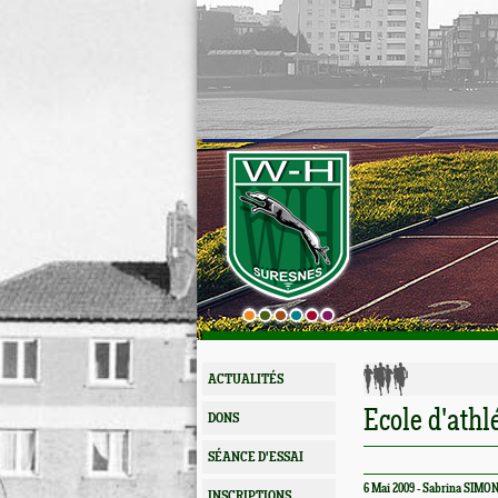
ACTUALITÉS
Ecole d'athl
DONS
SÉANCE D'ESSAI
6 Mai 2009 - Sabrina SIMO
INSCRIPTIONS