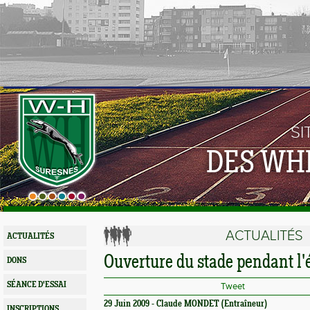
SI
DES WH
ACTUALITÉS
ACTUALITÉS
Ouverture du stade pendant l'
DONS
SÉANCE D'ESSAI
Tweet
29 Juin 2009 - Claude MONDET (Entraîneur)
INSCRIPTIONS