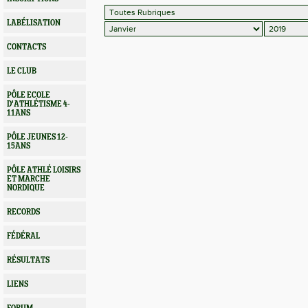
LABÉLISATION
CONTACTS
LE CLUB
PÔLE ECOLE
D'ATHLÉTISME 4-
11ANS
PÔLE JEUNES 12-
15ANS
PÔLE ATHLÉ LOISIRS
ET MARCHE
NORDIQUE
RECORDS
FÉDÉRAL
RÉSULTATS
LIENS