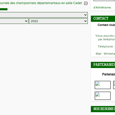
journée des championnats départementaux en salle Cadet
d'Athlétisme.
CONTACT
Contact club
Vous pouvez n
par téléphon
Téléphone :
Mail : Whiteha
PARTENAIRE
Partenair
NOS BESOINS